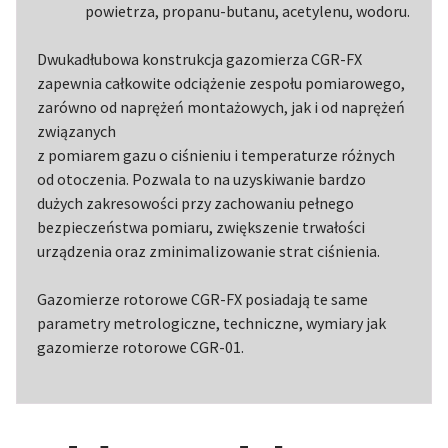
powietrza, propanu-butanu, acetylenu, wodoru.
Dwukadłubowa konstrukcja gazomierza CGR-FX
zapewnia całkowite odciążenie zespołu pomiarowego,
zarówno od naprężeń montażowych, jak i od naprężeń
związanych
z pomiarem gazu o ciśnieniu i temperaturze różnych
od otoczenia. Pozwala to na uzyskiwanie bardzo
dużych zakresowości przy zachowaniu pełnego
bezpieczeństwa pomiaru, zwiększenie trwałości
urządzenia oraz zminimalizowanie strat ciśnienia.
Gazomierze rotorowe CGR-FX posiadają te same
parametry metrologiczne, techniczne, wymiary jak
gazomierze rotorowe CGR-01.