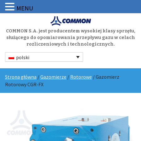
MENU
COMMON S.A. jest producentem wysokiej klasy sprzętu,
służącego do opomiarowania przepływu gazu w celach
rozliczeniowych i technologicznych.
polski
Strona główna
/
Gazomierze
/
Rotorowe
/ Gazomierz
Rotorowy CGR-FX