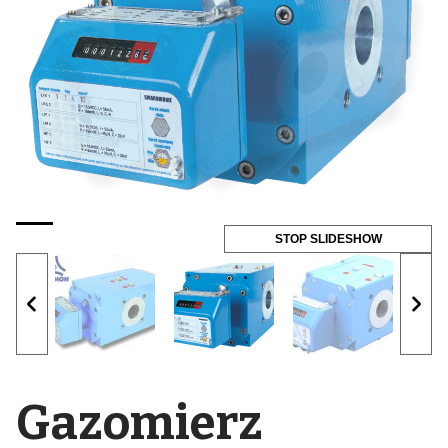
STOP SLIDESHOW
Gazomierz