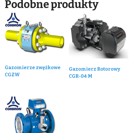
Podobne produkty
Gazomierze zwężkowe
Gazomierz Rotorowy
CGZW
CGR-04 M