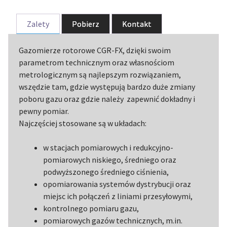
Zalety
Pobierz
Kontakt
Gazomierze rotorowe CGR-FX, dzięki swoim
parametrom technicznym oraz własnościom
metrologicznym są najlepszym rozwiązaniem,
wszędzie tam, gdzie występują bardzo duże zmiany
poboru gazu oraz gdzie należy zapewnić dokładny i
pewny pomiar.
Najczęściej stosowane są w układach:
w stacjach pomiarowych i redukcyjno-
pomiarowych niskiego, średniego oraz
podwyższonego średniego ciśnienia,
opomiarowania systemów dystrybucji oraz
miejsc ich połączeń z liniami przesyłowymi,
kontrolnego pomiaru gazu,
pomiarowych gazów technicznych, m.in.