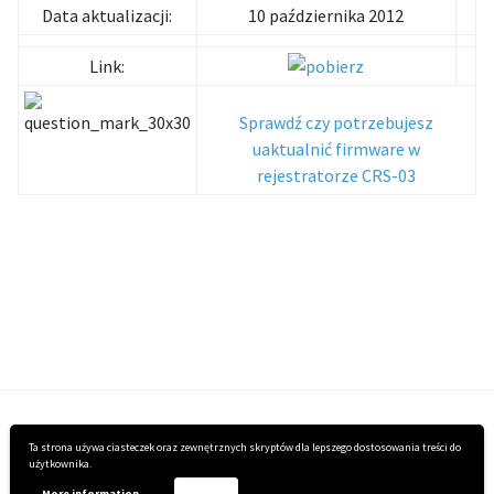
Data aktualizacji:
10 października 2012
Link:
Sprawdź czy potrzebujesz
uaktualnić firmware w
rejestratorze CRS-03
Ta strona używa ciasteczek oraz zewnętrznych skryptów dla lepszego dostosowania treści do
użytkownika.
More information
Accept