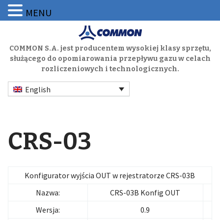
MENU
COMMON S.A. jest producentem wysokiej klasy sprzętu,
służącego do opomiarowania przepływu gazu w celach
rozliczeniowych i technologicznych.
English
CRS-03
Konfigurator wyjścia OUT w rejestratorze CRS-03B
Nazwa:
CRS-03B Konfig OUT
Wersja:
0.9