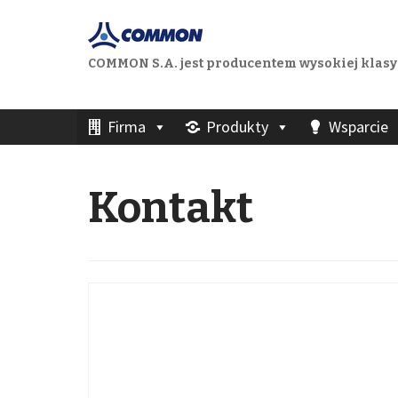
COMMON S.A. jest producentem wysokiej klasy
Skip
Firma
Produkty
Wsparcie
to
content
Kontakt