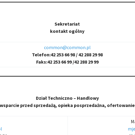
Sekretariat
kontakt ogólny
common@common.pl
Telefon:42 253 66 98 /
42 288 29 98
Faks:
42 253 66 99 /42 288 29 99
Dział Techniczno – Handlowy
wsparcie przed sprzedażą, opieka posprzedażna, ofertowanie
M
l
mj