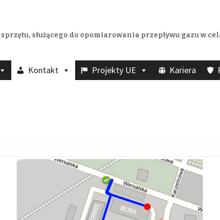
 sprzętu, służącego do opomiarowania przepływu gazu w cel
Kontakt
Projekty UE
Kariera