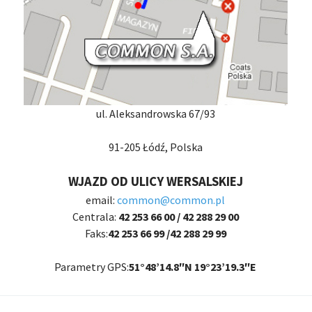
ul. Aleksandrowska 67/93
91-205 Łódź, Polska
WJAZD OD ULICY WERSALSKIEJ
email:
common@common.pl
Centrala:
42 253 66 00 / 42 288 29 00
Faks:
42 253 66 99 /42 288 29 99
Parametry GPS:
51°48’14.8″N 19°23’19.3″E