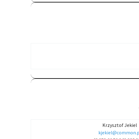
Krzysztof Jekiel
kjekiel@common.p