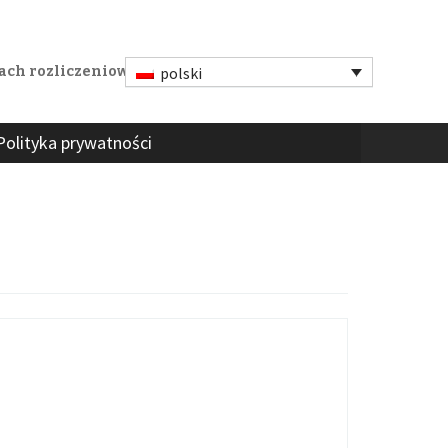
ach rozliczeniowych i technologicznych.
polski
Polityka prywatności