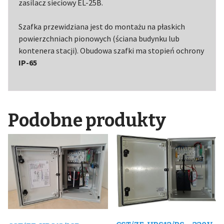
zasilacz sieciowy EL-25B.
Szafka przewidziana jest do montażu na płaskich
powierzchniach pionowych (ściana budynku lub
kontenera stacji). Obudowa szafki ma stopień ochrony
IP-65
Podobne produkty