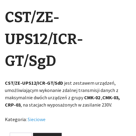
CST/ZE-
UPS12/ICR-
GT/SgD
CST/ZE-UPS12/ICR-GT/SdD
jest zestawem urządzeń,
umożliwiającym wykonanie zdalnej transmisji danych z
maksymalnie dwóch urządzeń z grupy
CMK-02
,
CMK-03,
CRP-03
, na stacjach wyposażonych w zasilanie 230V.
Kategoria:
Sieciowe