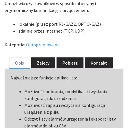
Umożliwia użytkownikowi w sposób intuicyjny i
ergonomiczny komunikację z urządzeniem:
lokalnie (przez port RS-GAZ2, OPTO-GAZ)
zdalnie przez Internet (TCP, UDP)
Kategoria:
Oprogramowanie
Opis
Zalety
Pobierz
Kontakt
Najważniejsze funkcje aplikacji to:
Możliwość pobrania, modyfikacji i wysłania
konfiguracji do urządzenia
Możliwość zapisu i wczytania konfiguracji
urządzenia z pliku
Odczyt listy alarmów urządzenia i eksport listy
alarmów do pliku CSV