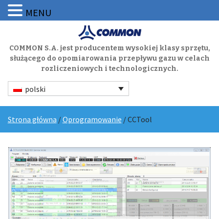
MENU
COMMON S.A. jest producentem wysokiej klasy sprzętu,
służącego do opomiarowania przepływu gazu w celach
rozliczeniowych i technologicznych.
polski
Strona główna
/
Oprogramowanie
/ CCTool